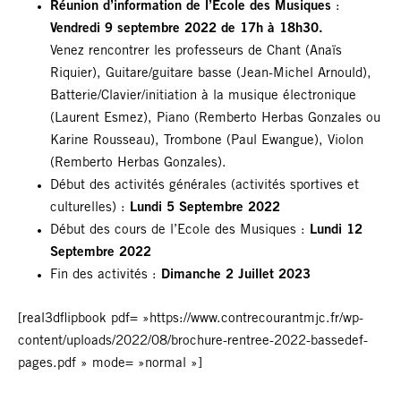
Réunion d’information de l’Ecole des Musiques
:
Vendredi 9 septembre 2022 de 17h à 18h30.
Venez rencontrer les professeurs de Chant (Anaïs
Riquier), Guitare/guitare basse (Jean-Michel Arnould),
Batterie/Clavier/initiation à la musique électronique
(Laurent Esmez), Piano (Remberto Herbas Gonzales ou
Karine Rousseau), Trombone (Paul Ewangue), Violon
(Remberto Herbas Gonzales).
Début des activités générales (activités sportives et
culturelles) :
Lundi 5 Septembre 2022
Début des cours de l’Ecole des Musiques :
Lundi 12
Septembre 2022
Fin des activités :
Dimanche 2 Juillet 2023
[real3dflipbook pdf= »https://www.contrecourantmjc.fr/wp-
content/uploads/2022/08/brochure-rentree-2022-bassedef-
pages.pdf » mode= »normal »]