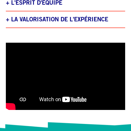
+
L'ESPRIT D'ÉQUIPE
+
LA VALORISATION DE L'EXPÉRIENCE