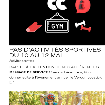
PAS D’ACTIVITÉS SPORTIVES
DU 10 AU 12 MAI
Activités sportives
RAPPEL À L’ATTENTION DE NOS ADHÉRENT.E.S
𝗠𝗘𝗦𝗦𝗔𝗚𝗘 𝗗𝗘 𝗦𝗘𝗥𝗩𝗜𝗖𝗘 Chers adhérent.e.s, Pour
donner suite à l’évènement annuel, le Verdun Joystick
[…]