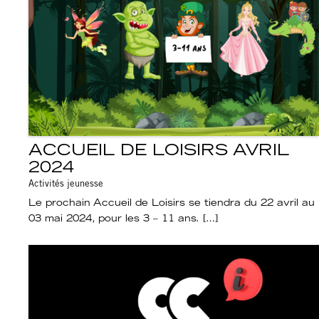
ACCUEIL DE LOISIRS AVRIL
2024
Activités jeunesse
Le prochain Accueil de Loisirs se tiendra du 22 avril au
03 mai 2024, pour les 3 – 11 ans. […]