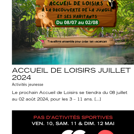
ACCUEIL DE LOISIRS JUILLET
2024
Activités jeunesse
Le prochain Accueil de Loisirs se tiendra du 08 juillet
au 02 août 2024, pour les 3 – 11 ans. […]