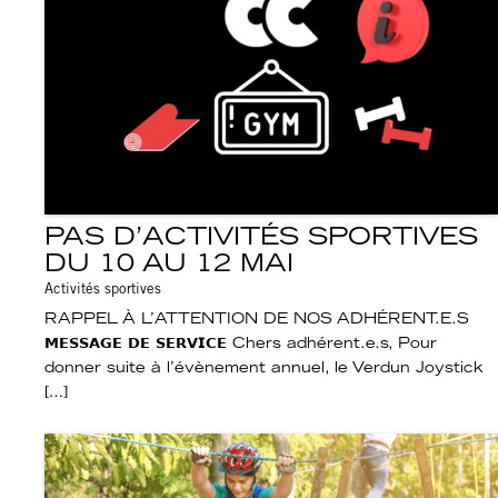
PAS D’ACTIVITÉS SPORTIVES
DU 10 AU 12 MAI
Activités sportives
RAPPEL À L’ATTENTION DE NOS ADHÉRENT.E.S
𝗠𝗘𝗦𝗦𝗔𝗚𝗘 𝗗𝗘 𝗦𝗘𝗥𝗩𝗜𝗖𝗘 Chers adhérent.e.s, Pour
donner suite à l’évènement annuel, le Verdun Joystick
[…]