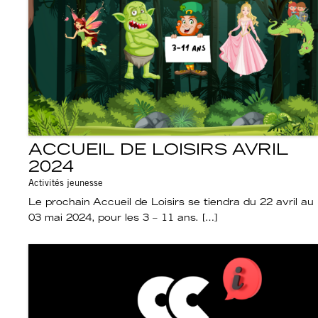
ACCUEIL DE LOISIRS AVRIL
2024
Activités jeunesse
Le prochain Accueil de Loisirs se tiendra du 22 avril au
03 mai 2024, pour les 3 – 11 ans. […]