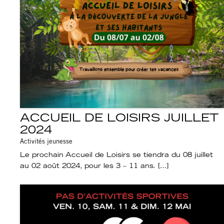
ACCUEIL DE LOISIRS JUILLET
2024
Activités jeunesse
Le prochain Accueil de Loisirs se tiendra du 08 juillet
au 02 août 2024, pour les 3 – 11 ans. […]