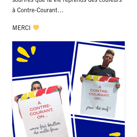
sourires que la vie reprends des couleurs
à Contre-Courant…
MERCI