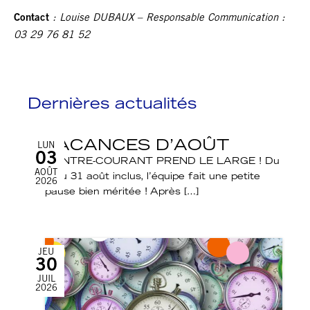
Contact
: Louise DUBAUX – Responsable Communication :
03 29 76 81 52
Dernières actualités
VACANCES D’AOÛT
LUN
03
CONTRE-COURANT PREND LE LARGE ! Du
AOÛT
3 au 31 août inclus, l’équipe fait une petite
2026
pause bien méritée ! Après […]
JEU
30
JUIL
2026