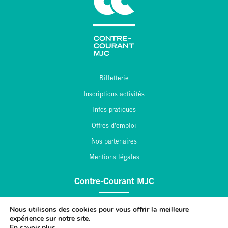
Billetterie
Inscriptions activités
Infos pratiques
Offres d'emploi
Nos partenaires
Mentions légales
Contre-Courant MJC
2, place André Maginot
Nous utilisons des cookies pour vous offrir la meilleure
expérience sur notre site.
55 430 Belleville sur Meuse
En savoir plus