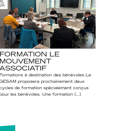
IL
26
FORMATION LE
MOUVEMENT
ASSOCIATIF
Formations à destination des bénévoles Le
GESAM proposera prochainement deux
cycles de formation spécialement conçus
pour les bénévoles. Une formation […]