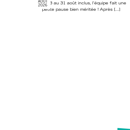
AOÛT
Du 3 au 31 août inclus, l’équipe fait une
2026
petite pause bien méritée ! Après […]