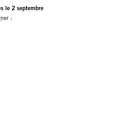
dès le 2 septembre
ner :