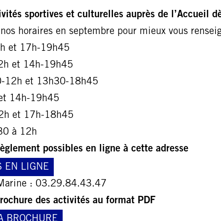
ivités sportives et culturelles auprès de l’Accueil 
nos horaires en septembre pour mieux vous renseig
h et 17h-19h45
2h et 14h-19h45
-12h et 13h30-18h45
et 14h-19h45
2h et 17h-18h45
30 à 12h
règlement possibles en ligne à cette adresse
S EN LIGNE
arine : 03.29.84.43.47
brochure des activités au format PDF
A BROCHURE