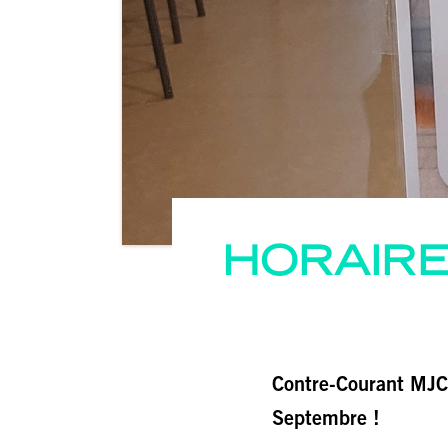
HORAIRE
Contre-Courant MJC f
Septembre !