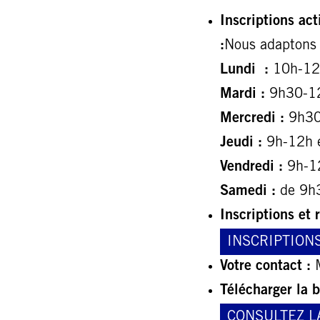
Inscriptions act
:
Nous adaptons 
Lundi :
10h-12
Mardi :
9h30-1
Mercredi :
9h30
Jeudi :
9h-12h 
Vendredi :
9h-1
Samedi :
de 9h
Inscriptions et 
INSCRIPTION
Votre contact :
M
Télécharger la 
CONSULTEZ L