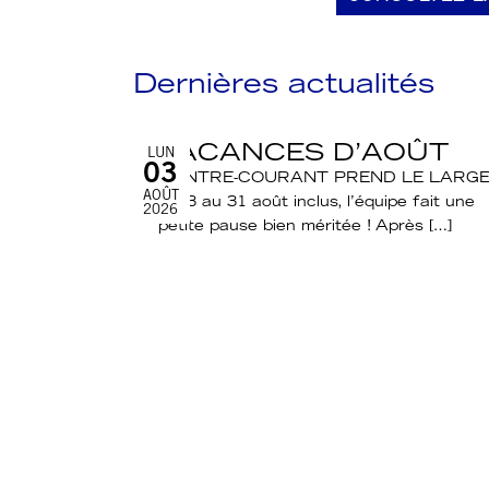
Dernières actualités
VACANCES D’AOÛT
LUN
03
CONTRE-COURANT PREND LE LARGE
AOÛT
Du 3 au 31 août inclus, l’équipe fait une
2026
petite pause bien méritée ! Après […]