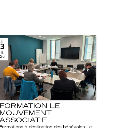
EU
3
IL
26
FORMATION LE
MOUVEMENT
ASSOCIATIF
Formations à destination des bénévoles Le