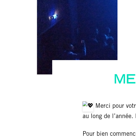
ME
Merci pour votr
au long de l’année.
Pour bien commencer