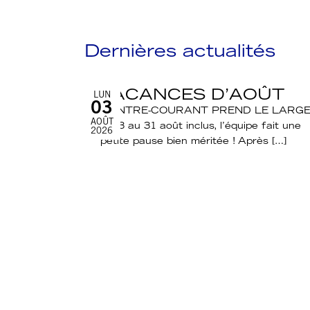
Dernières actualités
VACANCES D’AOÛT
LUN
03
CONTRE-COURANT PREND LE LARGE
AOÛT
Du 3 au 31 août inclus, l’équipe fait une
2026
petite pause bien méritée ! Après […]