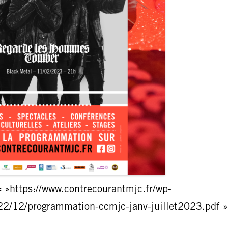
= »https://www.contrecourantmjc.fr/wp-
22/12/programmation-ccmjc-janv-juillet2023.pdf »