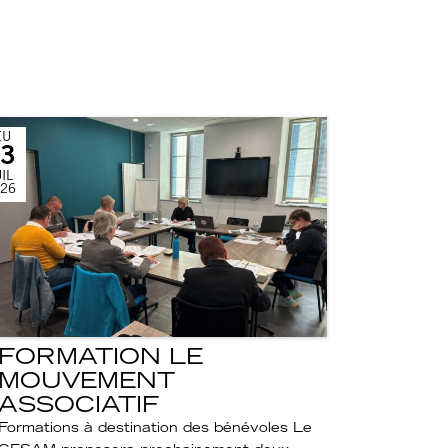
EU
3
IL
26
FORMATION LE
MOUVEMENT
ASSOCIATIF
Formations à destination des bénévoles Le