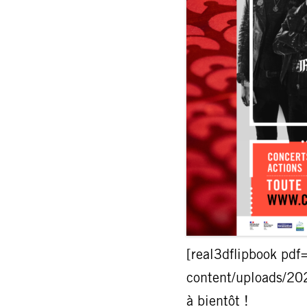
[real3dflipbook pdf
content/uploads/20
à bientôt !