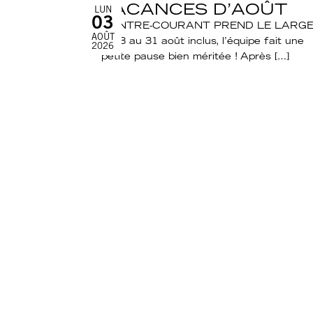
VACANCES D’AOÛT
LUN
03
CONTRE-COURANT PREND LE LARGE
AOÛT
Du 3 au 31 août inclus, l’équipe fait une
2026
petite pause bien méritée ! Après […]