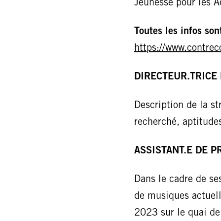
Jeunesse pour les A
Toutes les infos sont
https://www.contrec
DIRECTEUR.TRICE
Description de la st
recherché, aptitud
ASSISTANT.E DE 
Dans le cadre de ses
de musiques actuell
2023 sur le quai d