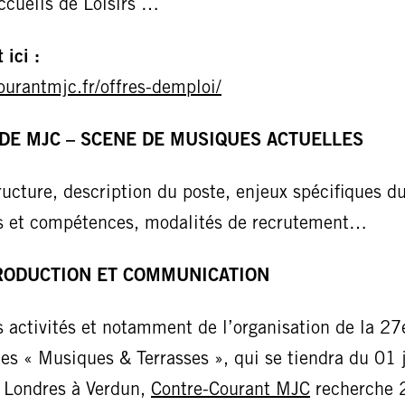
ccueils de Loisirs …
 ici :
ourantmjc.fr/offres-demploi/
 DE MJC – SCENE DE MUSIQUES ACTUELLES
ructure, description du poste, enjeux spécifiques du
es et compétences, modalités de recrutement…
PRODUCTION ET COMMUNICATION
 activités et notamment de l’organisation de la 27e
es « Musiques & Terrasses », qui se tiendra du 01 j
e Londres à Verdun,
Contre-Courant MJC
recherche 2