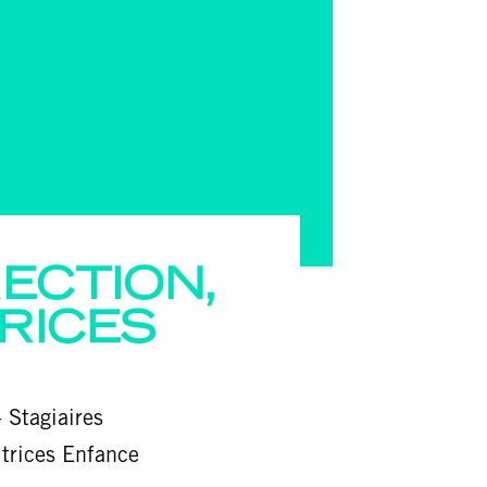
RECTION,
RICES
 Stagiaires
trices Enfance