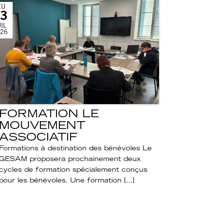
EU
3
IL
26
FORMATION LE
MOUVEMENT
ASSOCIATIF
Formations à destination des bénévoles Le
GESAM proposera prochainement deux
cycles de formation spécialement conçus
pour les bénévoles. Une formation […]