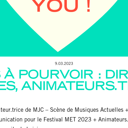
9.03.2023
À POURVOIR : DI
ES, ANIMATEURS.T
teur.trice de MJC – Scène de Musiques Actuelles +
nication pour le Festival MET 2023 + Animateurs.