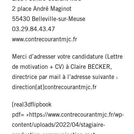
2 place André Maginot
55430 Belleville-sur-Meuse
03.29.84.43.47
www.contrecourantmjc.fr
Merci d’adresser votre candidature (Lettre
de motivation + CV) à Claire BECKER,
directrice par mail à l’adresse suivante :
direction[at]contrecourantmjc.fr
[real3dflipbook
pdf= »https://www.contrecourantmjc.fr/wp-
content/uploads/2022/04/stagiaire-