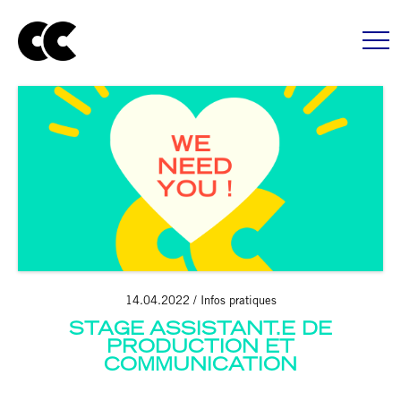
14.04.2022
Infos pratiques
STAGE ASSISTANT.E DE
PRODUCTION ET
COMMUNICATION