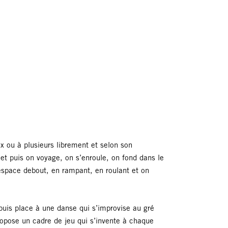
ou à plusieurs librement et selon son
 et puis on voyage, on s’enroule, on fond dans le
’espace debout, en rampant, en roulant et on
 puis place à une danse qui s’improvise au gré
ose un cadre de jeu qui s’invente à chaque