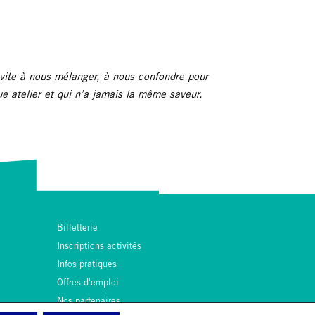
nvite à nous mélanger, à nous confondre pour
ue atelier et qui n’a jamais la même saveur.
Billetterie
Inscriptions activités
Infos pratiques
Offres d'emploi
Nos partenaires