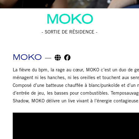
MOKO
- SORTIE DE RÉSIDENCE -
MOKO
La fièvre du bpm, la rage au cœur, MOKO c’est un duo de gen
ménagent ni les hanches, ni les oreilles et touchent aux sens
Composé d’une batteuse chauffée à blanc/punkoïde et d’un m
d’entrée de jeu, les basses pour combustibles. Temposauvage,
Shadow, MOKO délivre un live vivant à l’énergie contagieuse