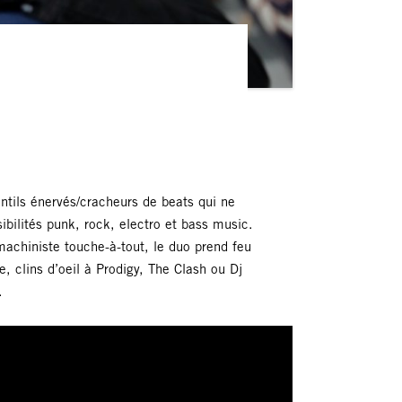
tils énervés/cracheurs de beats qui ne
ibilités punk, rock, electro et bass music.
achiniste touche-à-tout, le duo prend feu
 clins d’oeil à Prodigy, The Clash ou Dj
.