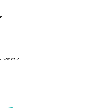
ve
k – New Wave