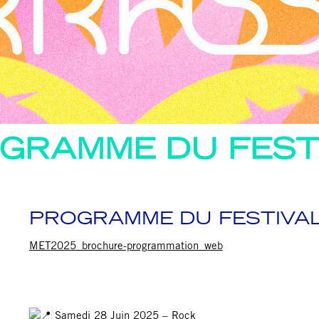
GRAMME DU FEST
PROGRAMME DU FESTIVA
MET2025_brochure-programmation_web
Samedi 28 Juin 2025 – Rock