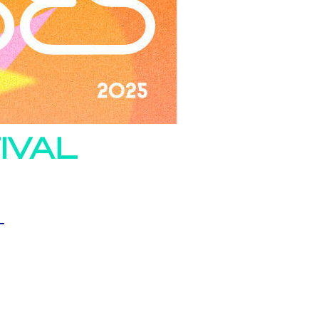
IVAL
L