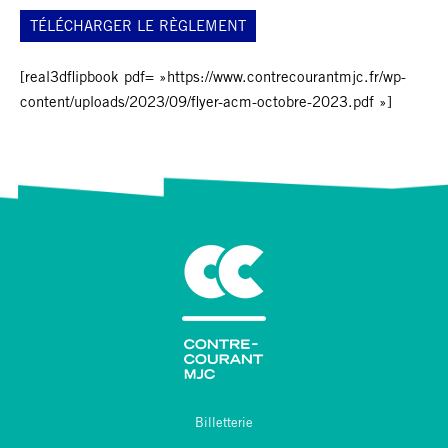
TÉLÉCHARGER LE RÈGLEMENT
[real3dflipbook pdf= »https://www.contrecourantmjc.fr/wp-
content/uploads/2023/09/flyer-acm-octobre-2023.pdf »]
Billetterie