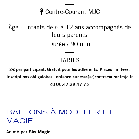
Contre-Courant MJC
Âge : Enfants de 6 à 12 ans accompagnés de
leurs parents
Durée : 90 min
TARIFS
2
€ par participant. Gratuit pour les adhérents. Places limitées.
Inscriptions obligatoires :
enfancejeunesse(at)contrecourantmjc.fr
ou 06.47.29.47.75
BALLONS À MODELER ET
MAGIE
Animé par Sky Magic