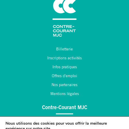
Billetterie
Inscriptions activités
Infos pratiques
Offres d'emploi
Nos partenaires
Mentions légales
Contre-Courant MJC
2, place André Maginot
Nous utilisons des cookies pour vous offrir la meilleure
expérience sur notre site.
55 430 Belleville sur Meuse