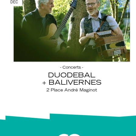
DÉC
- Concerts -
DUODEBAL
BALIVERNES
2 Place André Maginot