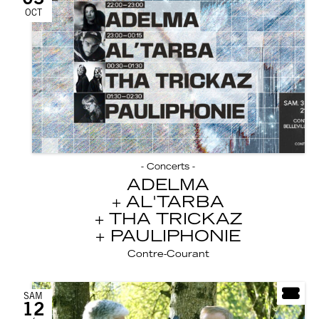
OCT
- Concerts -
ADELMA
AL'TARBA
THA TRICKAZ
PAULIPHONIE
Contre-Courant
SAM
12