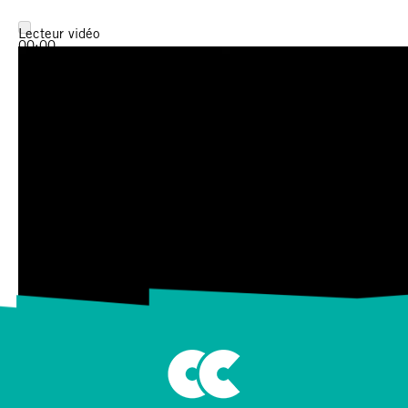
Lecteur vidéo
00:00
00:00
00:33