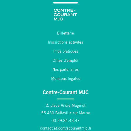
Billetterie
Inscriptions activités
Infos pratiques
Offres d'emploi
00:00
00:00
Nos partenaires
02:54
Mentions légales
Contre-Courant MJC
2, place André Maginot
55 430 Belleville sur Meuse
03.29.84.43.47
contact[at]contrecourantmjc.fr