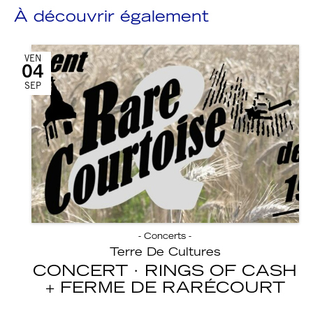
À découvrir également
VEN
04
SEP
- Concerts -
Terre De Cultures
CONCERT · RINGS OF CASH
FERME DE RARÉCOURT