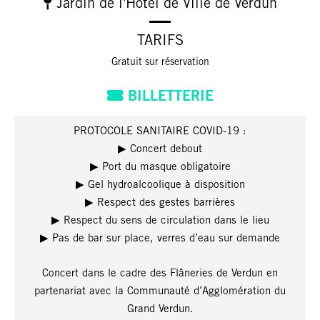
Jardin de l'Hôtel de Ville de Verdun
TARIFS
Gratuit sur réservation
BILLETTERIE
PROTOCOLE SANITAIRE COVID-19 :
▶︎
Concert debout
▶︎
Port du masque obligatoire
▶︎
Gel hydroalcoolique à disposition
▶︎
Respect des gestes barrières
▶︎
Respect du sens de circulation dans le lieu
▶︎
Pas de bar sur place, verres d’eau sur demande
Concert dans le cadre des Flâneries de Verdun en
partenariat avec la Communauté d’Agglomération du
Grand Verdun.