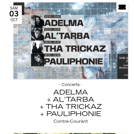
SAM
03
OCT
- Concerts -
ADELMA
AL'TARBA
THA TRICKAZ
PAULIPHONIE
Contre-Courant