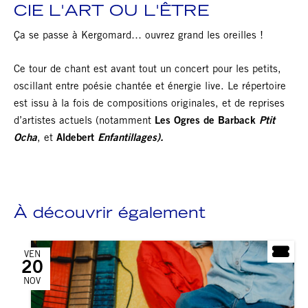
CIE L'ART OU L'ÊTRE
Ça se passe à Kergomard… ouvrez grand les oreilles !
Ce tour de chant est avant tout un concert pour les petits,
oscillant entre poésie chantée et énergie live. Le répertoire
est issu à la fois de compositions originales, et de reprises
d’artistes actuels (notamment
Les Ogres de Barback
Ptit
Ocha
, et
Aldebert
Enfantillages).
À découvrir également
VEN
20
NOV