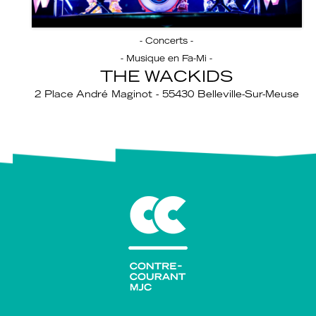
- Concerts -
- Musique en Fa-Mi -
THE WACKIDS
2 Place André Maginot - 55430 Belleville-Sur-Meuse