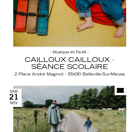
- Musique en Fa-Mi -
CAILLOUX CAILLOUX ·
SÉANCE SCOLAIRE
2 Place André Maginot - 55430 Belleville-Sur-Meuse
SAM
21
NOV