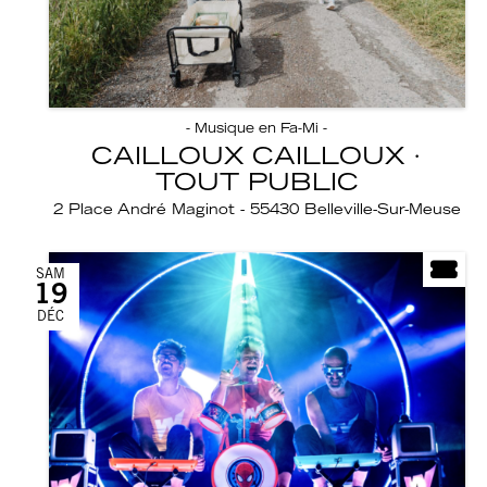
- Musique en Fa-Mi -
CAILLOUX CAILLOUX ·
TOUT PUBLIC
2 Place André Maginot - 55430 Belleville-Sur-Meuse
SAM
19
DÉC