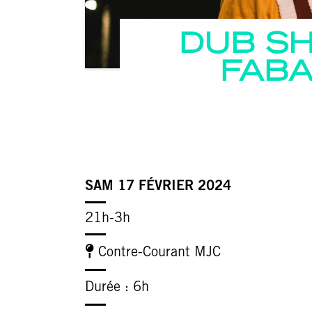
DUB S
FAB
SAM 17 FÉVRIER 2024
21h-3h
Contre-Courant MJC
Durée : 6h