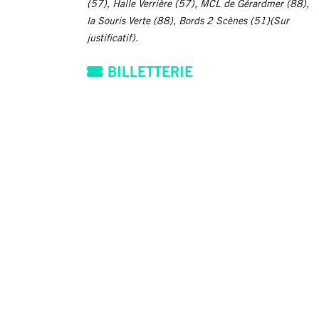
(57), Halle Verrière (57), MCL de Gérardmer (88),
la Souris Verte (88), Bords 2 Scènes (51)(Sur
justificatif).
BILLETTERIE