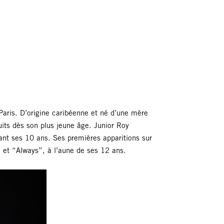
Paris. D’origine caribéenne et né d’une mère
ruits dès son plus jeune âge. Junior Roy
nt ses 10 ans. Ses premières apparitions sur
et “Always”, à l’aune de ses 12 ans.