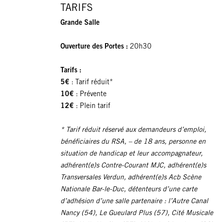
TARIFS
Grande Salle
Ouverture des Portes :
20h30
Tarifs :
5€
: Tarif réduit*
10€
: Prévente
12€
: Plein tarif
* Tarif réduit réservé aux demandeurs d’emploi,
bénéficiaires du RSA, – de 18 ans, personne en
situation de handicap et leur accompagnateur,
adhérent(e)s Contre-Courant MJC, adhérent(e)s
Transversales Verdun, adhérent(e)s Acb Scène
Nationale Bar-le-Duc, détenteurs d’une carte
d’adhésion d’une salle partenaire : l’Autre Canal
Nancy (54), Le Gueulard Plus (57), Cité Musicale