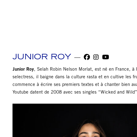
JUNIOR ROY
Junior Roy
, Selah Robin Nelson Morlat, est né en France, à 
selectress, il baigne dans la culture rasta et en cultive les f
commence à écrire ses premiers textes et à chanter bien ava
Youtube datent de 2008 avec ses singles “Wicked and Wild” 