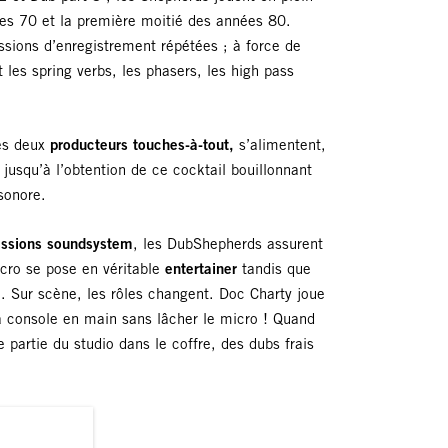
ées 70 et la première moitié des années 80.
sions d’enregistrement répétées ; à force de
les spring verbs, les phasers, les high pass
les deux
producteurs touches-à-tout,
s’alimentent,
jusqu’à l’obtention de ce cocktail bouillonnant
 sonore.
essions soundsystem
, les DubShepherds assurent
cro se pose en véritable
entertainer
tandis que
e
. Sur scène, les rôles changent. Doc Charty joue
la console en main sans lâcher le micro ! Quand
 partie du studio dans le coffre, des dubs frais