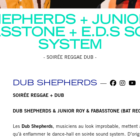
HEPHERDS
JUNIO
ASSTONE
E.D.S 
SYSTEM
- SOIRÉE REGGAE DUB -
DUB SHEPHERDS
SOIRÉE REGGAE + DUB
DUB SHEPHERDS & JUNIOR ROY & FABASSTONE (BAT RE
Les
Dub Shepherds
, musiciens au look improbable, mettent a
qu’à enflammer le dance-hall en soirée sound system. D’orig