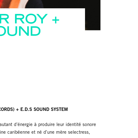
R ROY
SOUND
CORDS) + E.D.S SOUND SYSTEM
utant d’énergie à produire leur identité sonore
ine caribéenne et né d’une mère selectress,