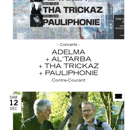
- Concerts -
ADELMA
AL'TARBA
THA TRICKAZ
PAULIPHONIE
Contre-Courant
SAM
12
DÉC