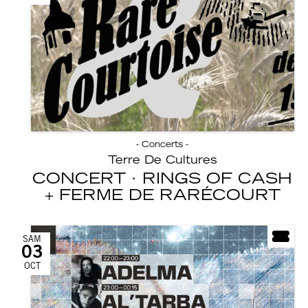
- Concerts -
Terre De Cultures
CONCERT · RINGS OF CASH
FERME DE RARÉCOURT
SAM
03
OCT