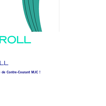
'ROLL
LL
le de Contre-Courant MJC !