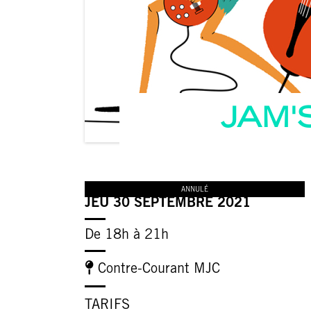
JAM'
ANNULÉ
JEU 30 SEPTEMBRE 2021
De 18h à 21h
Contre-Courant MJC
TARIFS