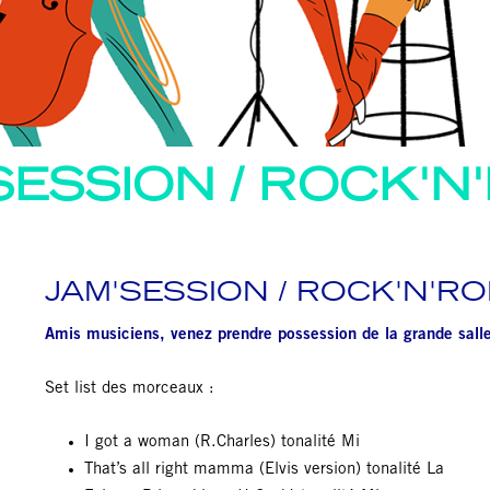
SESSION / ROCK'N
JAM'SESSION / ROCK'N'RO
Amis musiciens, venez prendre possession de la grande sal
Set list des morceaux :
I got a woman (R.Charles) tonalité Mi
That’s all right mamma (Elvis version) tonalité La