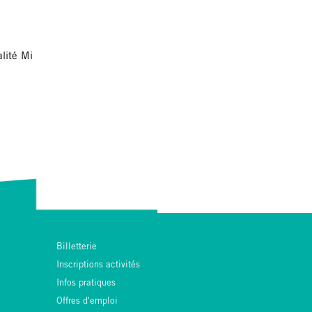
lité Mi
Billetterie
Inscriptions activités
Infos pratiques
Offres d'emploi