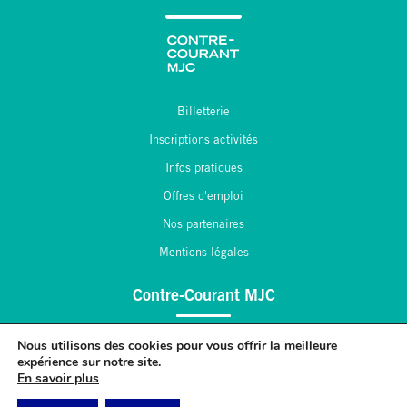
Billetterie
Inscriptions activités
Infos pratiques
Offres d'emploi
Nos partenaires
Mentions légales
Contre-Courant MJC
2, place André Maginot
Nous utilisons des cookies pour vous offrir la meilleure
expérience sur notre site.
55 430 Belleville sur Meuse
En savoir plus
03.29.84.43.47