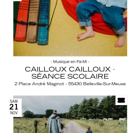
- Musique en Fa-Mi -
CAILLOUX CAILLOUX ·
SÉANCE SCOLAIRE
2 Place André Maginot - 55430 Belleville-Sur-Meuse
SAM
21
NOV