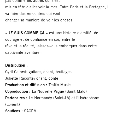
pas comme les autres qui s’est
mis en tête d’aller voir la mer. Entre Paris et la Bretagne, il
va faire des rencontres qui vont
changer sa manière de voir les choses.
« JE SUIS COMME ÇA »
est une histoire d’amitié, de
courage et de confiance en soi, entre le
rêve et la réalité, laissez-vous embarquer dans cette
captivante aventure.
Distribution :
Cyril Catarsi: guitare, chant, bruitages
Juliette Raconte: chant, conte
Production et diffusion :
Traffix Music
Coproduction :
La Nouvelle Vague (Saint Malo)
Partenaires :
Le Normandy (Saint-Lô) et l’Hydrophone
(Lorient)
Soutiens :
SACEM