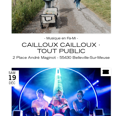
- Musique en Fa-Mi -
CAILLOUX CAILLOUX ·
TOUT PUBLIC
2 Place André Maginot - 55430 Belleville-Sur-Meuse
SAM
19
DÉC