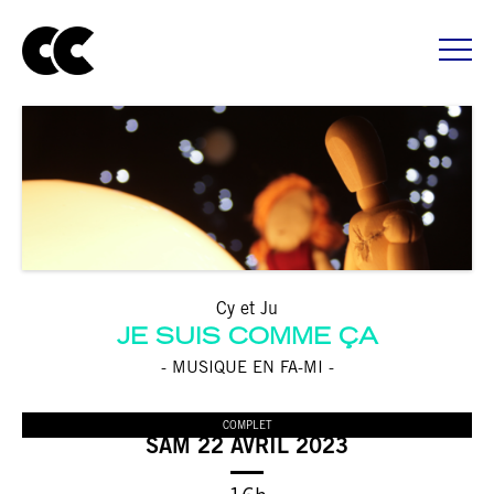
Cy et Ju
JE SUIS COMME ÇA
- MUSIQUE EN FA-MI -
COMPLET
SAM 22 AVRIL 2023