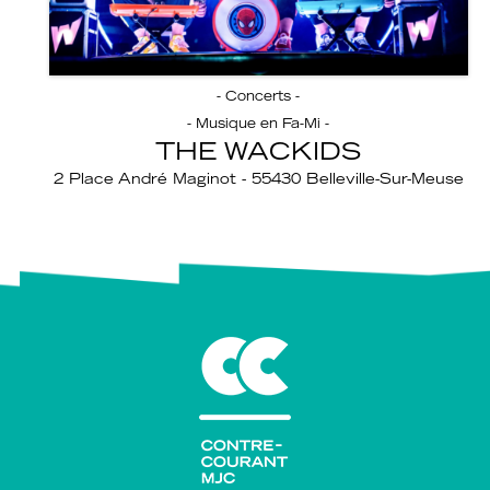
- Concerts -
- Musique en Fa-Mi -
THE WACKIDS
2 Place André Maginot - 55430 Belleville-Sur-Meuse