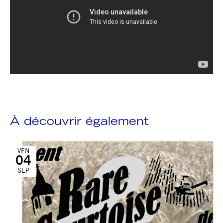
À découvrir également
VEN
04
SEP