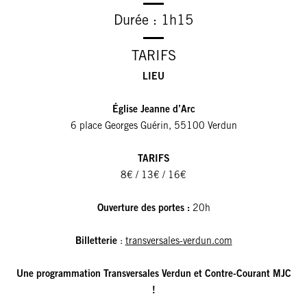
Durée : 1h15
TARIFS
LIEU
Église Jeanne d’Arc
6 place Georges Guérin, 55100 Verdun
TARIFS
8€ / 13€ / 16€
Ouverture des portes :
20h
Billetterie
:
transversales-verdun.com
Une programmation Transversales Verdun et Contre-Courant MJC
!