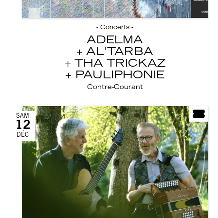
- Concerts -
ADELMA
AL'TARBA
THA TRICKAZ
PAULIPHONIE
Contre-Courant
SAM
12
DÉC