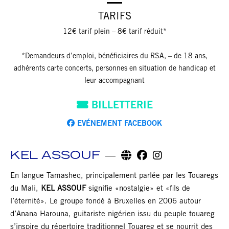
TARIFS
12€ tarif plein – 8€ tarif réduit*
*Demandeurs d’emploi, bénéficiaires du RSA, – de 18 ans,
adhérents carte concerts, personnes en situation de handicap et
leur accompagnant
BILLETTERIE
EVÉNEMENT FACEBOOK
KEL ASSOUF
En langue Tamasheq, principalement parlée par les Touaregs
du Mali,
KEL ASSOUF
signifie «nostalgie» et «fils de
l’éternité». Le groupe fondé à Bruxelles en 2006 autour
d’Anana Harouna, guitariste nigérien issu du peuple touareg
s’inspire du répertoire traditionnel Touareg et se nourrit des