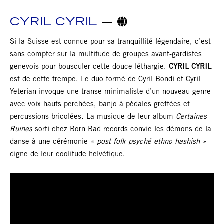
CYRIL CYRIL
Si la Suisse est connue pour sa tranquillité légendaire, c’est
sans compter sur la multitude de groupes avant-gardistes
genevois pour bousculer cette douce léthargie.
CYRIL CYRIL
est de cette trempe. Le duo formé de Cyril Bondi et Cyril
Yeterian invoque une transe minimaliste d’un nouveau genre
avec voix hauts perchées, banjo à pédales greffées et
percussions bricolées. La musique de leur album
Certaines
Ruines
sorti chez Born Bad records convie les démons de la
danse à une cérémonie
« post folk psyché ethno hashish »
digne de leur coolitude helvétique.