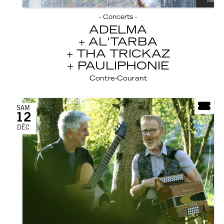
- Concerts -
ADELMA
AL'TARBA
THA TRICKAZ
PAULIPHONIE
Contre-Courant
SAM
12
DÉC