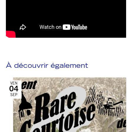
À découvrir également
VEN
04
SEP