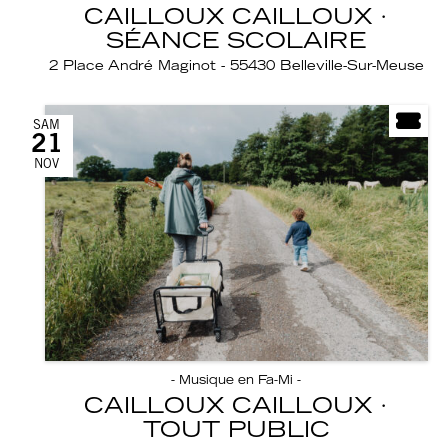
CAILLOUX CAILLOUX ·
SÉANCE SCOLAIRE
2 Place André Maginot - 55430 Belleville-Sur-Meuse
SAM
21
NOV
- Musique en Fa-Mi -
CAILLOUX CAILLOUX ·
TOUT PUBLIC