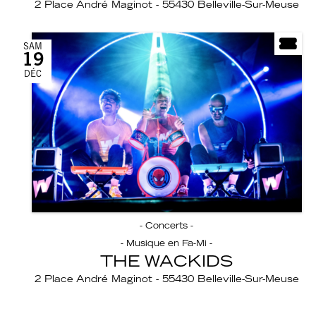
2 Place André Maginot - 55430 Belleville-Sur-Meuse
SAM
19
DÉC
- Concerts -
- Musique en Fa-Mi -
THE WACKIDS
2 Place André Maginot - 55430 Belleville-Sur-Meuse