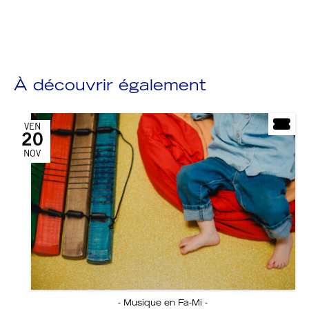
À découvrir également
VEN
20
NOV
- Musique en Fa-Mi -