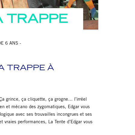
A TRAPPE
E 6 ANS -
LA TRAPPE À
Ça grince, ça cliquette, ça grogne… l’irréel
idien et mécano des zygomatiques, Edgar vous
 logique avec ses trouvailles incongrues et ses
 et vraies performances, La Tente d’Edgar vous