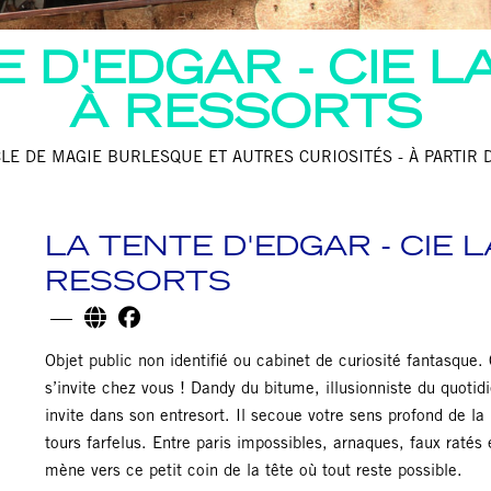
E D'EDGAR - CIE L
À RESSORTS
CLE DE MAGIE BURLESQUE ET AUTRES CURIOSITÉS - À PARTIR D
LA TENTE D'EDGAR - CIE 
RESSORTS
Objet public non identifié ou cabinet de curiosité fantasque. 
s’invite chez vous ! Dandy du bitume, illusionniste du quot
invite dans son entresort. Il secoue votre sens profond de la
tours farfelus. Entre paris impossibles, arnaques, faux ratés
mène vers ce petit coin de la tête où tout reste possible.