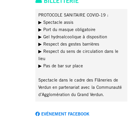
BILLETTERIE
PROTOCOLE SANITAIRE COVID-19 :
▶︎
Spectacle assis
▶︎
Port du masque obligatoire
▶︎
Gel hydroalcoolique à disposition
▶︎
Respect des gestes barrières
▶︎
Respect du sens de circulation dans le
lieu
▶︎
Pas de bar sur place
Spectacle dans le cadre des Flâneries de
Verdun en partenariat avec la Communauté
d’Agglomération du Grand Verdun.
EVÉNEMENT FACEBOOK