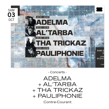
SAM
03
OCT
- Concerts -
ADELMA
AL'TARBA
THA TRICKAZ
PAULIPHONIE
Contre-Courant