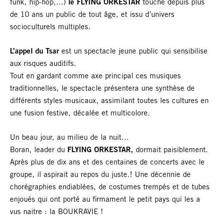
funk, hip-hop,…)
le FLYING ORKESTAR
touche depuis plus
de 10 ans un public de tout âge, et issu d’univers
socioculturels multiples.
L’appel du Tsar
est un spectacle jeune public qui sensibilise
aux risques auditifs.
Tout en gardant comme axe principal ces musiques
traditionnelles, le spectacle présentera une synthèse de
différents styles musicaux, assimilant toutes les cultures en
une fusion festive, décalée et multicolore.
Un beau jour, au milieu de la nuit…
Boran, leader du
FLYING ORKESTAR,
dormait paisiblement.
Après plus de dix ans et des centaines de concerts avec le
groupe, il aspirait au repos du juste.! Une décennie de
chorégraphies endiablées, de costumes trempés et de tubes
enjoués qui ont porté au firmament le petit pays qui les a
vus naitre : la BOUKRAVIE !