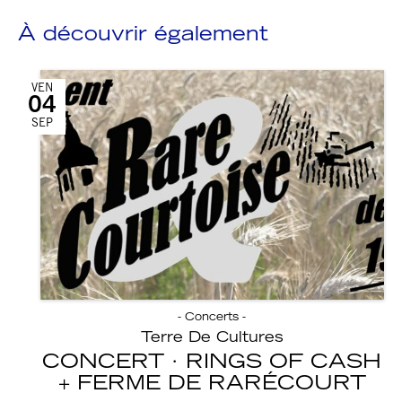
À découvrir également
VEN
04
SEP
- Concerts -
Terre De Cultures
CONCERT · RINGS OF CASH
FERME DE RARÉCOURT