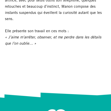
artifice, avec pour seuls outils son téléphone, quelques
retouches et beaucoup d’instinct, Manon compose des
instants suspendus qui éveillent la curiosité autant que les
sens.
Elle présente son travail en ces mots :
« J’aime m’arrêter, observer, et me perdre dans les détails
que l’on oublie… »