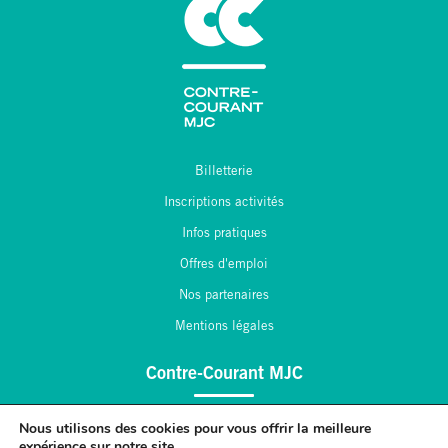
Billetterie
Inscriptions activités
Infos pratiques
Offres d'emploi
Nos partenaires
Mentions légales
Contre-Courant MJC
2, place André Maginot
Nous utilisons des cookies pour vous offrir la meilleure
expérience sur notre site.
55 430 Belleville sur Meuse