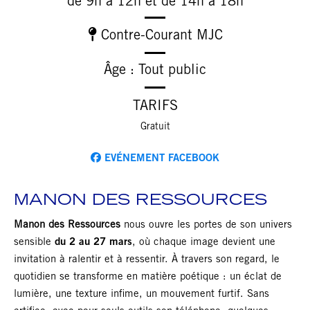
de 9h à 12h et de 14h à 18h
Contre-Courant MJC
Âge : Tout public
TARIFS
Gratuit
EVÉNEMENT FACEBOOK
MANON DES RESSOURCES
Manon des Ressources
nous ouvre les portes de son univers
sensible
du 2 au 27 mars
, où chaque image devient une
invitation à ralentir et à ressentir. À travers son regard, le
quotidien se transforme en matière poétique : un éclat de
lumière, une texture infime, un mouvement furtif. Sans