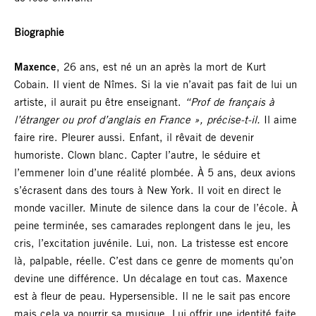
Biographie
Maxence
, 26 ans, est né un an après la mort de Kurt
Cobain. Il vient de Nîmes. Si la vie n’avait pas fait de lui un
artiste, il aurait pu être enseignant.
“Prof de français à
l’étranger ou prof d’anglais en France », précise-t-il.
Il aime
faire rire. Pleurer aussi. Enfant, il rêvait de devenir
humoriste. Clown blanc. Capter l’autre, le séduire et
l’emmener loin d’une réalité plombée. À 5 ans, deux avions
s’écrasent dans des tours à New York. Il voit en direct le
monde vaciller. Minute de silence dans la cour de l’école. À
peine terminée, ses camarades replongent dans le jeu, les
cris, l’excitation juvénile. Lui, non. La tristesse est encore
là, palpable, réelle. C’est dans ce genre de moments qu’on
devine une différence. Un décalage en tout cas. Maxence
est à fleur de peau. Hypersensible. Il ne le sait pas encore
mais cela va nourrir sa musique. Lui offrir une identité faite