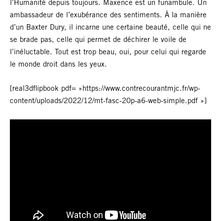
l’Humanité depuis toujours. Maxence est un funambule. Un
ambassadeur de l’exubérance des sentiments. À la manière
d’un Baxter Dury, il incarne une certaine beauté, celle qui ne
se brade pas, celle qui permet de déchirer le voile de
l’inéluctable. Tout est trop beau, oui, pour celui qui regarde
le monde droit dans les yeux.
[real3dflipbook pdf= »https://www.contrecourantmjc.fr/wp-
content/uploads/2022/12/mt-fasc-20p-a6-web-simple.pdf »]