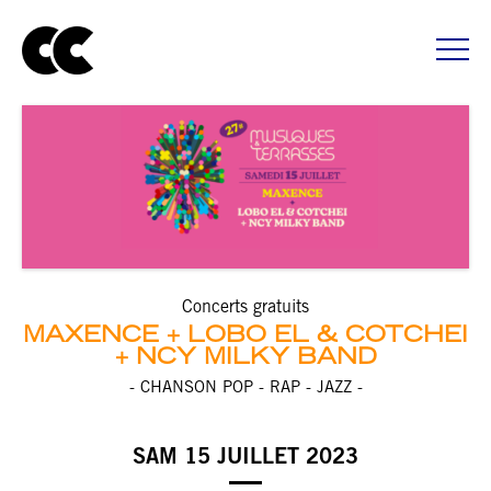
Concerts gratuits
MAXENCE
LOBO EL & COTCHEI
+ NCY MILKY BAND
- CHANSON POP - RAP - JAZZ -
SAM 15 JUILLET 2023