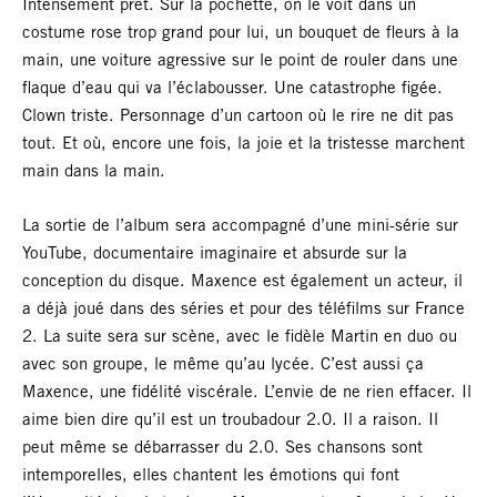
Intensément prêt. Sur la pochette, on le voit dans un
costume rose trop grand pour lui, un bouquet de fleurs à la
main, une voiture agressive sur le point de rouler dans une
flaque d’eau qui va l’éclabousser. Une catastrophe figée.
Clown triste. Personnage d’un cartoon où le rire ne dit pas
tout. Et où, encore une fois, la joie et la tristesse marchent
main dans la main.
La sortie de l’album sera accompagné d’une mini-série sur
YouTube, documentaire imaginaire et absurde sur la
conception du disque. Maxence est également un acteur, il
a déjà joué dans des séries et pour des téléfilms sur France
2. La suite sera sur scène, avec le fidèle Martin en duo ou
avec son groupe, le même qu’au lycée. C’est aussi ça
Maxence, une fidélité viscérale. L’envie de ne rien effacer. Il
aime bien dire qu’il est un troubadour 2.0. Il a raison. Il
peut même se débarrasser du 2.0. Ses chansons sont
intemporelles, elles chantent les émotions qui font