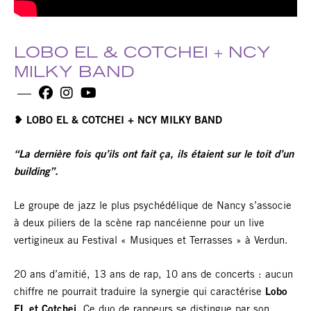
LOBO EL & COTCHEI + NCY
MILKY BAND
❥︎ LOBO EL & COTCHEI + NCY MILKY BAND
“La dernière fois qu’ils ont fait ça, ils étaient sur le toit d’un
building”.
Le groupe de jazz le plus psychédélique de Nancy s’associe
à deux piliers de la scène rap nancéienne pour un live
vertigineux au Festival « Musiques et Terrasses » à Verdun.
20 ans d’amitié, 13 ans de rap, 10 ans de concerts : aucun
chiffre ne pourrait traduire la synergie qui caractérise
Lobo
EL et Cotchei.
Ce duo de rappeurs se distingue par son