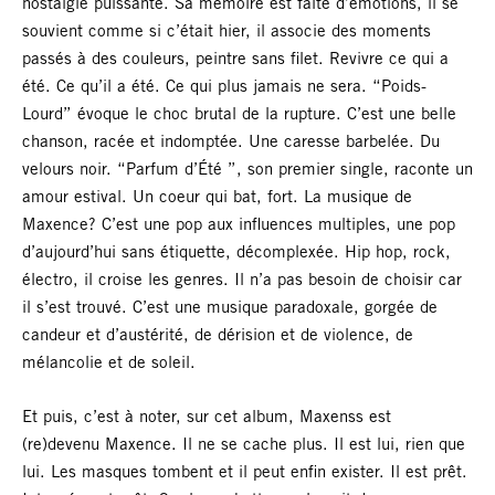
nostalgie puissante. Sa mémoire est faite d’émotions, il se
souvient comme si c’était hier, il associe des moments
passés à des couleurs, peintre sans filet. Revivre ce qui a
été. Ce qu’il a été. Ce qui plus jamais ne sera. “Poids-
Lourd” évoque le choc brutal de la rupture. C’est une belle
chanson, racée et indomptée. Une caresse barbelée. Du
velours noir. “Parfum d’Été ”, son premier single, raconte un
amour estival. Un coeur qui bat, fort. La musique de
Maxence? C’est une pop aux influences multiples, une pop
d’aujourd’hui sans étiquette, décomplexée. Hip hop, rock,
électro, il croise les genres. Il n’a pas besoin de choisir car
il s’est trouvé. C’est une musique paradoxale, gorgée de
candeur et d’austérité, de dérision et de violence, de
mélancolie et de soleil.
Et puis, c’est à noter, sur cet album, Maxenss est
(re)devenu Maxence. Il ne se cache plus. Il est lui, rien que
lui. Les masques tombent et il peut enfin exister. Il est prêt.