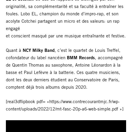
originalité, sa complémentarité et sa faculté à entraîner les
foules. Lobo EL, champion du monde d’impro-rap, et son
acolyte Cotchei partagent un micro et des valeurs: un rap
engagé
et conscient masqué par une musique entraînante et festive.
Quant à
NCY Milky Band
, c’est le quartet de Louis Treffel,
cofondateur du label nancéien
BMM Records
, accompagné
de Quentin Thomas au saxophone, Antoine Léonardon à la
basse et Paul Lefèvre à la batterie. Ces quatre musiciens,
dont les deux derniers étudient au Conservatoire de Paris,
comptent déjà trois albums depuis 2020.
[real3dflipbook pdf= »https://www.contrecourantmjc.fr/wp-
content/uploads/2022/12/mt-fasc-20p-a6-web-simple.pdf »]