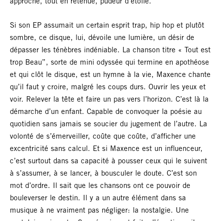
approche, tout en retenue, pudeur d’étoile.
Si son EP assumait un certain esprit trap, hip hop et plutôt
sombre, ce disque, lui, dévoile une lumière, un désir de
dépasser les ténèbres indéniable. La chanson titre « Tout est
trop Beau”, sorte de mini odyssée qui termine en apothéose
et qui clôt le disque, est un hymne à la vie, Maxence chante
qu’il faut y croire, malgré les coups durs. Ouvrir les yeux et
voir. Relever la tête et faire un pas vers l’horizon. C’est là la
démarche d’un enfant. Capable de convoquer la poésie au
quotidien sans jamais se soucier du jugement de l’autre. La
volonté de s’émerveiller, coûte que coûte, d’afficher une
excentricité sans calcul. Et si Maxence est un influenceur,
c’est surtout dans sa capacité à pousser ceux qui le suivent
à s’assumer, à se lancer, à bousculer le doute. C’est son
mot d’ordre. Il sait que les chansons ont ce pouvoir de
bouleverser le destin. Il y a un autre élément dans sa
musique à ne vraiment pas négliger: la nostalgie. Une