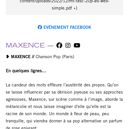
content/uploads/2022/12/mt-fasc-20p-a6-web-
simple.pdf »]
EVÉNEMENT FACEBOOK
MAXENCE
❥︎ MAXENCE
//
Chanson Pop (Paris)
En quelques lignes…
La candeur des mots effleure l’austérité des propos. Qu’on
se laisse influencer par sa dérision joyeuse ou ses approches
agressives, Maxence, sur scène comme à l’image, aborde la
mélancolie et nous laisse imaginer d’elle qu’elle est la
racine de son monde. Un monde à fleur de peau, peu
tranquille, qui viendra donner à sa pop alternative un parfum
de rose enivrant.