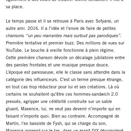
sa place.
Le temps passe et il se retrouve à Paris avec Sofyane, un
autre ami. 2016. Il a l’idée et l’envie de faire de petites
chansons
“un peu marrantes mais surtout pas parodiques”
.
Première tentative et premier buzz. Des millions de vues sur
YouTube. Le bouche à oreille fonctionne à plein régime.
Cette première chanson dévoile un décalage jubilatoire entre
des paroles frontales et une musique presque douce.
L’époque est paresseuse, elle le classe sans attendre dans la
catégorie des influenceurs. C’est un terme presque étrange,
en tout cas trop réducteur pour lui et ses créations. Là où
certains ne souhaitent qu’être ces hommes-sandwich 2.0
pressés, agripper une célébrité construite sur un sable
gluant, Maxence, lui, ne veut pas devenir n’importe qui en
faisant n’importe quoi. Bien au contraire. Accompagné de
Martin, l’ex bassiste de Fysh, qui se charge du son,