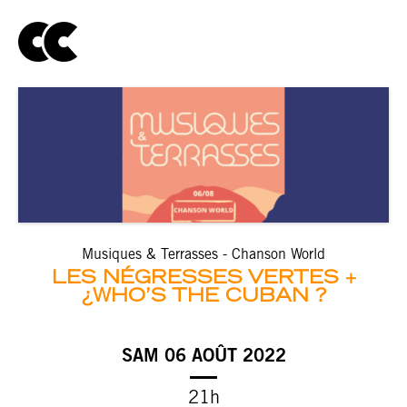
Musiques & Terrasses - Chanson World
LES NÉGRESSES VERTES
¿WHO’S THE CUBAN ?
SAM 06 AOÛT 2022
21h