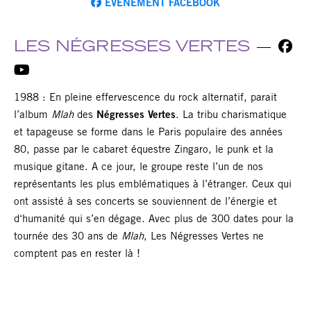
EVÉNEMENT FACEBOOK
LES NÉGRESSES VERTES
1988 : En pleine effervescence du rock alternatif, parait
l’album
Mlah
des
Négresses Vertes
. La tribu charismatique
et tapageuse se forme dans le Paris populaire des années
80, passe par le cabaret équestre Zingaro, le punk et la
musique gitane. A ce jour, le groupe reste l’un de nos
représentants les plus emblématiques à l’étranger. Ceux qui
ont assisté à ses concerts se souviennent de l’énergie et
d‘humanité qui s’en dégage. Avec plus de 300 dates pour la
tournée des 30 ans de
Mlah
, Les Négresses Vertes ne
comptent pas en rester là !