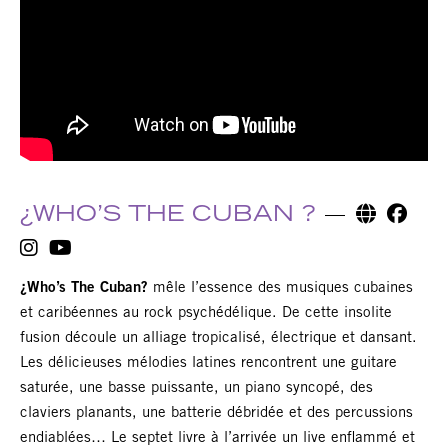
¿WHO’S THE CUBAN ?
¿Who’s The Cuban?
mêle l’essence des musiques cubaines
et caribéennes au rock psychédélique. De cette insolite
fusion découle un alliage tropicalisé, électrique et dansant.
Les délicieuses mélodies latines rencontrent une guitare
saturée, une basse puissante, un piano syncopé, des
claviers planants, une batterie débridée et des percussions
endiablées… Le septet livre à l’arrivée un live enflammé et