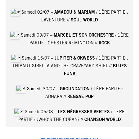
Samedi 02/07 –
AMADOU & MARIAM
/ 1ÈRE PARTIE :
LAVENTURE //
SOUL WORLD
Samedi 09/07 –
MARCEL ET SON ORCHESTRE
/ 1ÈRE
PARTIE : CHESTER REMINGTON //
ROCK
Samedi 16/07 –
JUPITER & OKWESS
/ 1ÈRE PARTIE :
THIBAUT SIBELLA AND THE GRAVEYARD SHIFT //
BLUES
FUNK
Samedi 30/07 –
GROUNDATION
/ 1ÈRE PARTIE :
ADHARA //
REGGAE POP
Samedi 06/08 –
LES NÉGRESSES VERTES
/ 1ÈRE
PARTIE : ¿WHO’S THE CUBAN? //
CHANSON WORLD