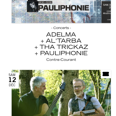
- Concerts -
ADELMA
AL'TARBA
THA TRICKAZ
PAULIPHONIE
Contre-Courant
SAM
12
DÉC