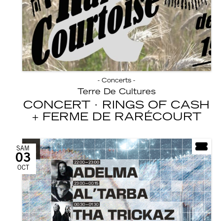
- Concerts -
Terre De Cultures
CONCERT · RINGS OF CASH
FERME DE RARÉCOURT
SAM
03
OCT