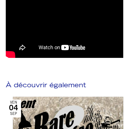
À découvrir également
VEN
04
SEP