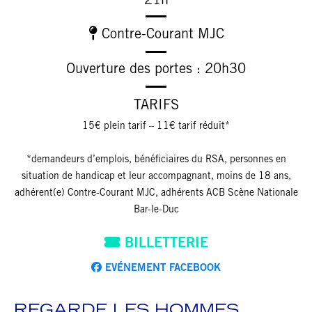
21h
Contre-Courant MJC
Ouverture des portes : 20h30
TARIFS
15€ plein tarif – 11€ tarif réduit*
*demandeurs d’emplois, bénéficiaires du RSA, personnes en
situation de handicap et leur accompagnant, moins de 18 ans,
adhérent(e) Contre-Courant MJC, adhérents ACB Scène Nationale
Bar-le-Duc
BILLETTERIE
EVÉNEMENT FACEBOOK
REGARDE LES HOMMES