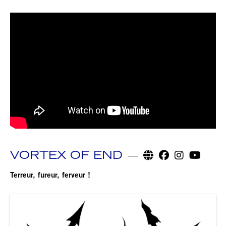
VORTEX OF END
Terreur, fureur, ferveur !