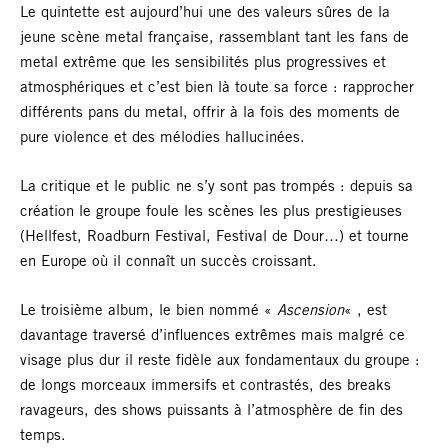
Le quintette est aujourd’hui une des valeurs sûres de la
jeune scène metal française, rassemblant tant les fans de
metal extrême que les sensibilités plus progressives et
atmosphériques et c’est bien là toute sa force : rapprocher
différents pans du metal, offrir à la fois des moments de
pure violence et des mélodies hallucinées.
La critique et le public ne s’y sont pas trompés : depuis sa
création le groupe foule les scènes les plus prestigieuses
(Hellfest, Roadburn Festival, Festival de Dour…) et tourne
en Europe où il connaît un succès croissant.
Le troisième album, le bien nommé «
Ascension
« , est
davantage traversé d’influences extrêmes mais malgré ce
visage plus dur il reste fidèle aux fondamentaux du groupe :
de longs morceaux immersifs et contrastés, des breaks
ravageurs, des shows puissants à l’atmosphère de fin des
temps.