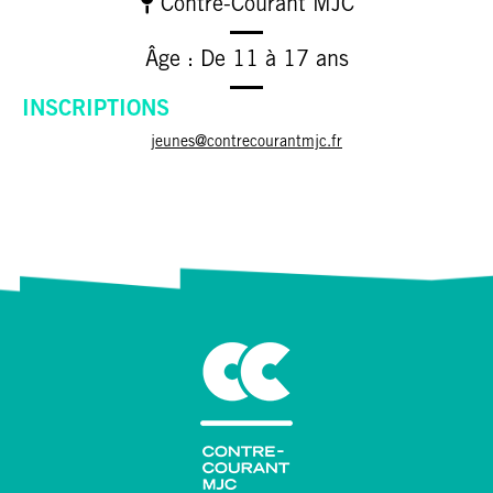
Contre-Courant MJC
Âge : De 11 à 17 ans
INSCRIPTIONS
jeunes@contrecourantmjc.fr