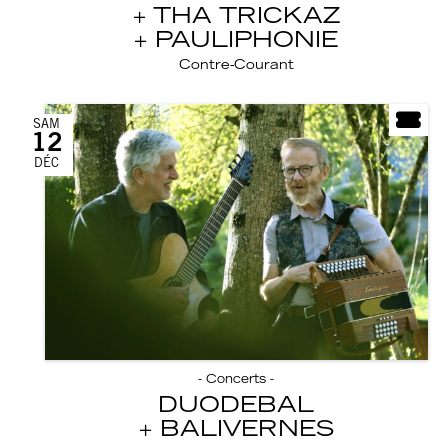
THA TRICKAZ
PAULIPHONIE
Contre-Courant
SAM
12
DÉC
- Concerts -
DUODEBAL
BALIVERNES