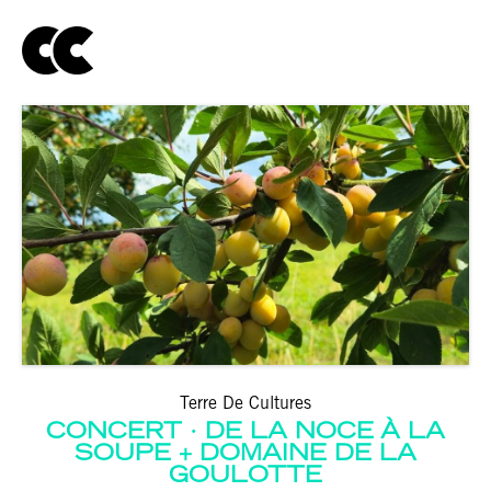
Terre De Cultures
CONCERT · DE LA NOCE À LA
SOUPE
DOMAINE DE LA
GOULOTTE