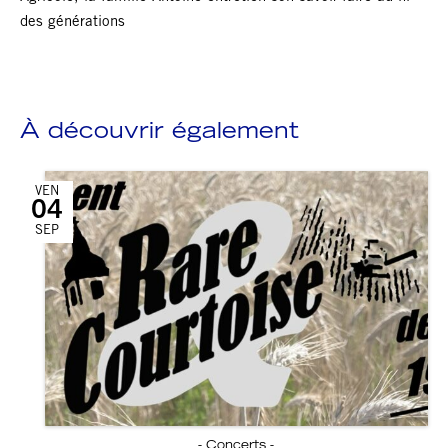
des générations
À découvrir également
VEN
04
SEP
- Concerts -