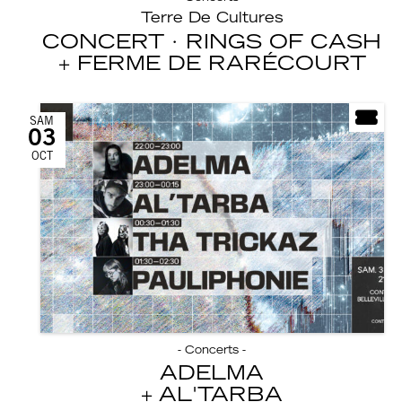
Terre De Cultures
CONCERT · RINGS OF CASH
FERME DE RARÉCOURT
SAM
03
OCT
- Concerts -
ADELMA
AL'TARBA