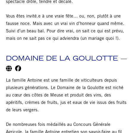
spectacle drôle, tendre et décalé.
Vous êtes invité.e à une vraie fête… ou, non, plutôt à une
fausse noce. Mais avec un vrai vin d’honneur quand même.
Suivi d’un beau bal. Pour dire vrai, on sait ce qui est prévu,
mais on ne sait pas ce qui adviendra (un mariage quoi !).
DOMAINE DE LA GOULOTTE
La famille Antoine est une famille de viticulteurs depuis
plusieurs générations. Le Domaine de la Goulotte est niché
au cœur des côtes de Meuse et produit des vins, des
apéritifs, crèmes de fruits, jus et eaux de vie issus des fruits
de leurs vergers.
De nombreuses fois médaillés au Concours Générale
Agricole, la famille Antoine entretien son savoir-faire au fil