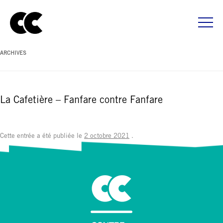
ARCHIVES
La Cafetière – Fanfare contre Fanfare
Cette entrée a été publiée le
2 octobre 2021
.