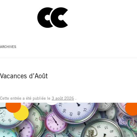
ARCHIVES
Vacances d’Août
Cette entrée a été publiée le
3 août 2026
.