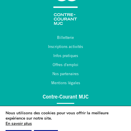
Billetterie
Inscriptions activités
Infos pratiques
Offres d'emploi
Nos partenaires
Mentions légales
Contre-Courant MJC
2, place André Maginot
Nous utilisons des cookies pour vous offrir la meilleure
expérience sur notre site.
55 430 Belleville sur Meuse
En savoir plus
03.29.84.43.47