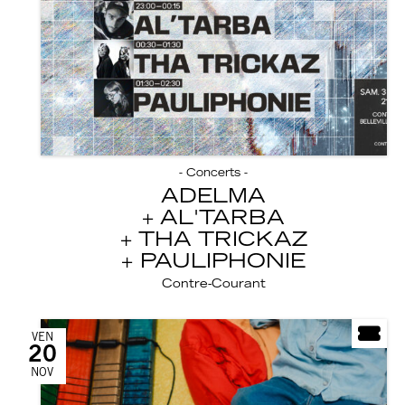
- Concerts -
ADELMA
AL'TARBA
THA TRICKAZ
PAULIPHONIE
Contre-Courant
VEN
20
NOV