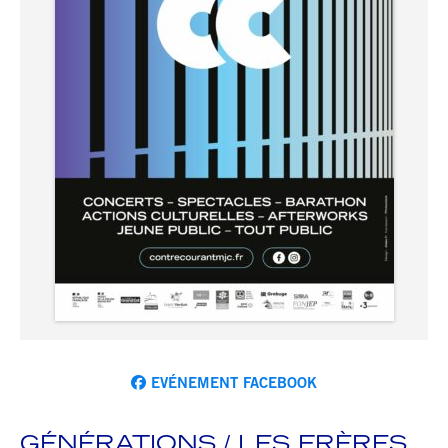
EVÉNEMENT FACEBOOK
GÉNÉRATIONS / LES FRÈRES