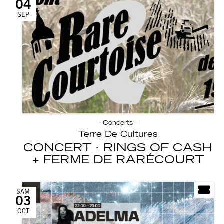
04
SEP
- Concerts -
Terre De Cultures
CONCERT · RINGS OF CASH
FERME DE RARÉCOURT
SAM
03
OCT