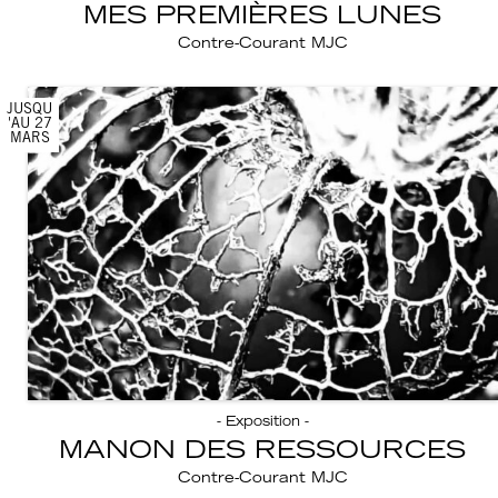
MES PREMIÈRES LUNES
Contre-Courant MJC
JUSQU
'AU 27
MARS
- Exposition -
MANON DES RESSOURCES
Contre-Courant MJC