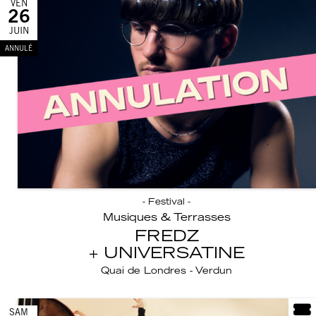
VEN
26
JUIN
ANNULÉ
- Festival -
Musiques & Terrasses
FREDZ
UNIVERSATINE
Quai de Londres - Verdun
SAM