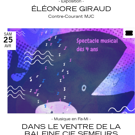
- Exposition -
ÉLÉONORE GIRAUD
Contre-Courant MJC
SAM
25
AVR
- Musique en Fa-Mi -
DANS LE VENTRE DE LA
BALEINE CIE SEMEURS