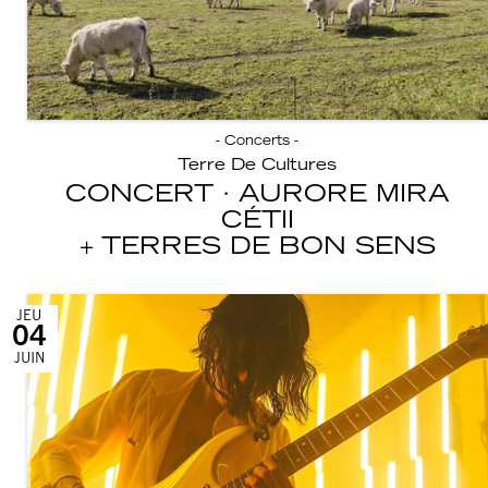
- Concerts -
Terre De Cultures
CONCERT · AURORE MIRA
CÉTII
TERRES DE BON SENS
JEU
04
JUIN