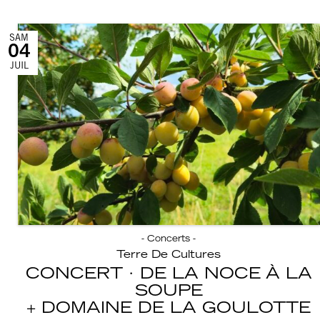
SAM
04
JUIL
- Concerts -
Terre De Cultures
CONCERT · DE LA NOCE À LA
SOUPE
DOMAINE DE LA GOULOTTE