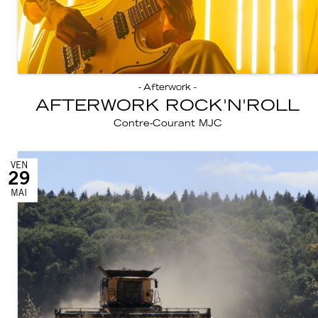
- Afterwork -
AFTERWORK ROCK'N'ROLL
Contre-Courant MJC
VEN
29
MAI