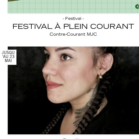
- Festival -
FESTIVAL À PLEIN COURANT
Contre-Courant MJC
JUSQU
'AU 23
MAI