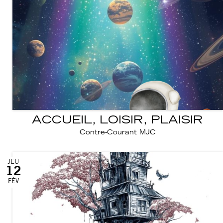
ACCUEIL, LOISIR, PLAISIR
Contre-Courant MJC
JEU
12
FÉV