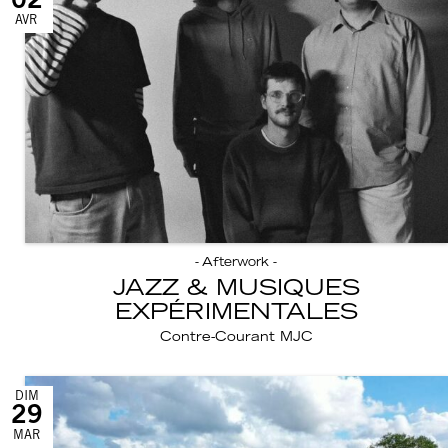
02
AVR
- Afterwork -
JAZZ & MUSIQUES
EXPÉRIMENTALES
Contre-Courant MJC
DIM
29
MAR