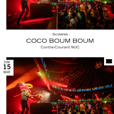
- Scolaires -
COCO BOUM BOUM
Contre-Courant MJC
DIM
15
MAR