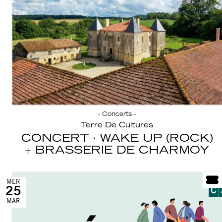
- Concerts -
Terre De Cultures
CONCERT · WAKE UP (ROCK)
BRASSERIE DE CHARMOY
MER
25
MAR