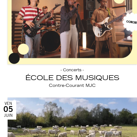
- Concerts -
ÉCOLE DES MUSIQUES
Contre-Courant MJC
VEN
05
JUIN