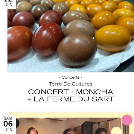
JUIN
- Concerts -
Terre De Cultures
CONCERT · MONCHA
LA FERME DU SART
SAM
06
JUIN