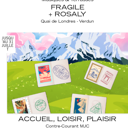
Musiques & Terrasses
FRAGILE
ROSALY
Quai de Londres - Verdun
JUSQU
'AU 31
JUILLE
T
ACCUEIL, LOISIR, PLAISIR
Contre-Courant MJC