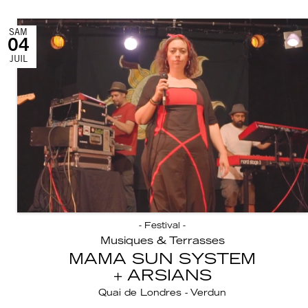
SAM
04
JUIL
- Festival -
Musiques & Terrasses
MAMA SUN SYSTEM
ARSIANS
Quai de Londres - Verdun