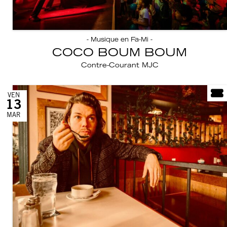
- Musique en Fa-Mi -
COCO BOUM BOUM
Contre-Courant MJC
VEN
13
MAR