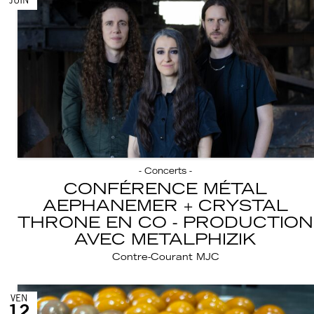
JUIN
- Concerts -
CONFÉRENCE MÉTAL
AEPHANEMER + CRYSTAL
THRONE EN CO - PRODUCTION
AVEC METALPHIZIK
Contre-Courant MJC
VEN
12