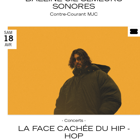
SONORES
Contre-Courant MJC
SAM
18
AVR
- Concerts -
LA FACE CACHÉE DU HIP -
HOP