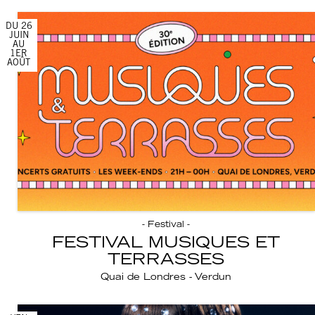
DU 26
JUIN
AU
1ER
AOÛT
- Festival -
FESTIVAL MUSIQUES ET
TERRASSES
Quai de Londres - Verdun