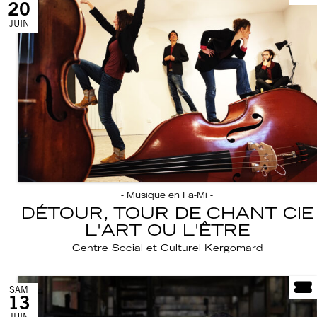
20
JUIN
- Musique en Fa-Mi -
DÉTOUR, TOUR DE CHANT CIE
L'ART OU L'ÊTRE
Centre Social et Culturel Kergomard
SAM
13