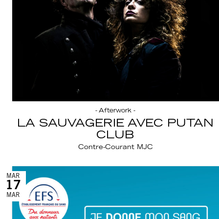
- Afterwork -
LA SAUVAGERIE AVEC PUTAN
CLUB
Contre-Courant MJC
MAR
17
MAR