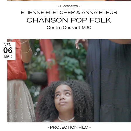
- Concerts -
ETIENNE FLETCHER & ANNA FLEUR
CHANSON POP FOLK
Contre-Courant MJC
VEN
06
MAR
- PROJECTION FILM -