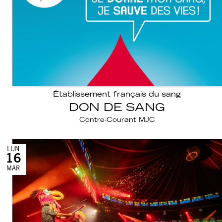
Établissement français du sang
DON DE SANG
Contre-Courant MJC
LUN
16
MAR