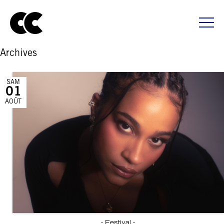
Archives
SAM
01
AOÛT
- Festival -