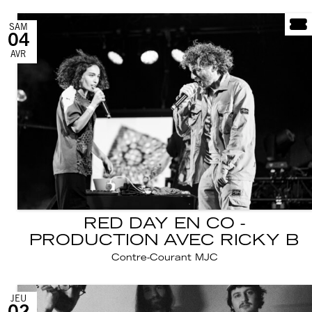
SAM
04
AVR
RED DAY EN CO -
PRODUCTION AVEC RICKY B
Contre-Courant MJC
JEU