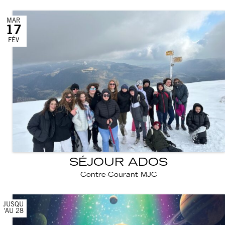
MAR
17
FÉV
SÉJOUR ADOS
Contre-Courant MJC
JUSQU
'AU 28