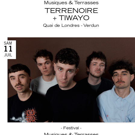
Musiques & Terrasses
TERRENOIRE
TIWAYO
Quai de Londres - Verdun
SAM
11
JUIL
- Festival -