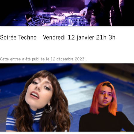
Soirée Techno – Vendredi 12 janvier 21h-3h
Cette entrée a été publiée le
12 décembre 2023
.