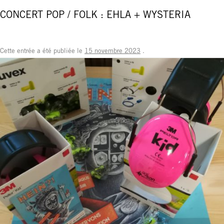
CONCERT POP / FOLK : EHLA + WYSTERIA
Cette entrée a été publiée le
15 novembre 2023
.