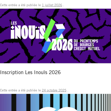
Cette entrée a été publiée le
1 juillet 2026
.
Inscription Les Inouïs 2026
Cette entrée a été publiée le
24 octobre 2025
.