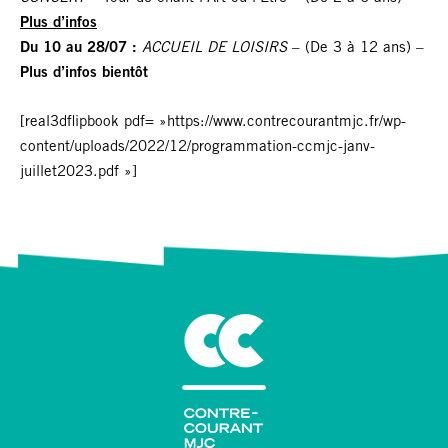
Plus d’infos
Du 10 au 28/07 :
ACCUEIL DE LOISIRS
– (De 3 à 12 ans) –
Plus d’infos bientôt
[real3dflipbook pdf= »https://www.contrecourantmjc.fr/wp-
content/uploads/2022/12/programmation-ccmjc-janv-
juillet2023.pdf »]