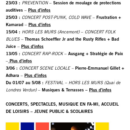
23/03 :
PREVENTION
–
Session de moulage de protections
auditives
–
Plus d’infos
25/03 :
CONCERT POST-PUNK, COLD WAVE
–
Frustration +
Kamarad
–
Plus d’infos
15/04 :
HORS LES MURS (Ancemont)
–
CONCERT FOLK
BLUES –
Thomas Schoeffler Jr and the Rusty Rifles + Bad
Juice
–
Plus d’infos
13/05 :
CONCERT RAP-ROCK
–
Ausgang + Stratégie de Paix
–
Plus d’infos
3/06 :
CONCERT SCENE LOCALE –
Pierre-Emmanuel Gillet +
Adhara
–
Plus d’infos
Du 01/07 au 5/08 :
FESTIVAL –
HORS LES MURS (Quai de
Londres Verdun)
–
Musiques & Terrasses –
Plus d’infos
CONCERTS, SPECTACLES, MUSIQUE EN FA-MI, ACCUEIL
DE LOISIRS – JEUNE PUBLIC & SCOLAIRES