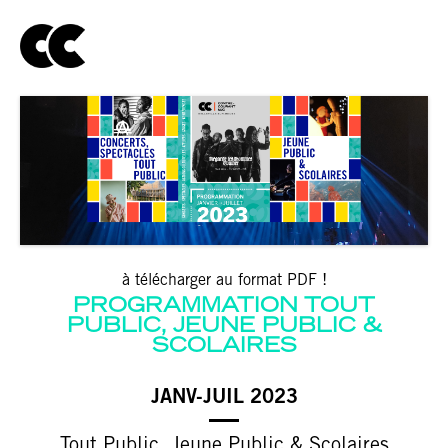
à télécharger au format PDF !
PROGRAMMATION TOUT
PUBLIC, JEUNE PUBLIC &
SCOLAIRES
JANV-JUIL 2023
Tout Public, Jeune Public & Scolaires